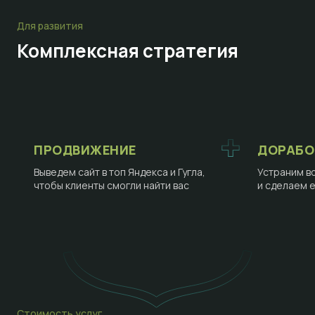
Для развития
Комплексная стратегия
ПРОДВИЖЕНИЕ
ДОРАБО
Выведем сайт в топ Яндекса и Гугла,
Устраним в
чтобы клиенты смогли найти вас
и сделаем 
Стоимость услуг