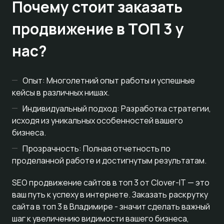
Почему стоит заказать
продвижение в ТОП 3 у
нас?
Опыт: Многолетний опыт работы и успешные
кейсы в различных нишах.
Индивидуальный подход: Разработка стратегии,
исходя из уникальных особенностей вашего
бизнеса.
Прозрачность: Полная отчетность по
проделанной работе и достигнутым результатам.
SEO продвижение сайтов в топ 3 от Clover-IT — это
ваш путь к успеху в интернете. Заказать раскрутку
сайта в топ 3 в Владимире - значит сделать важный
шаг к увеличению видимости вашего бизнеса,