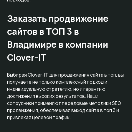
Заказать продвижение
сайтов в ТОП 3 в
Владимире в компании
Clover-IT
Выбирая Clover-IT для продвижения сайта в топ, вы
получаете не только комплексный подход и
индивидуальную стратегию, но и гарантию
достижения высоких результатов. Наши
сотрудники применяют передовые методики SEO
продвижения, обеспечивая выход сайта в топ 3 и
привлекая целевой трафик.