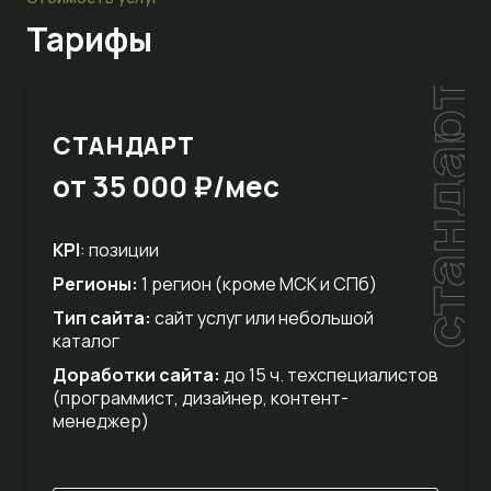
Тарифы
стандарт
СТАНДАРТ
от 35 000 ₽/мес
KPI
: позиции
Регионы:
1 регион (кроме МСК и СПб)
Тип сайта:
сайт услуг или небольшой
каталог
Доработки сайта:
до 15 ч. техспециалистов
(программист, дизайнер, контент-
менеджер)