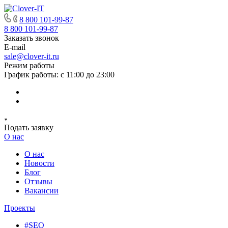
8 800 101-99-87
8 800 101-99-87
Заказать звонок
E-mail
sale@clover-it.ru
Режим работы
График работы: с 11:00 до 23:00
Подать заявку
О нас
О нас
Новости
Блог
Отзывы
Вакансии
Проекты
#SEO