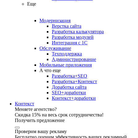
Еще
Модернизация
Верстка сайта
Разработка калькулятора
Разработка модулей
Интеграция с 1С
Обслуживание
Техподдержка
Администрирование
Мобильные приложения
А что еще
Разработка+SEO
Разработка+Контекст
Доработка сайта
SEO+доработки
Контекст+доработки
Контекст
Меняете агентство?
Скидка 15% на весь срок сотрудничества!
Получить предложение
Проверим вашу рекламу
Бесплатно оценим эффективность ваших рекламный