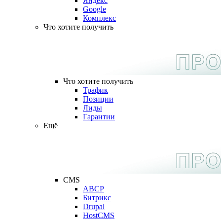
Яндекс
Google
Комплекс
Что хотите получить
Что хотите получить
Трафик
Позиции
Лиды
Гарантии
Ещё
CMS
ABCP
Битрикс
Drupal
HostCMS