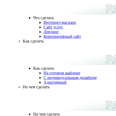
Что сделать
Интернет-магазин
Сайт услуг
Лендинг
Корпоративный сайт
Как сделать
Как сделать
На готовом шаблоне
С индивидуальным дизайном
Адаптивный
На чем сделать
На чем сделать