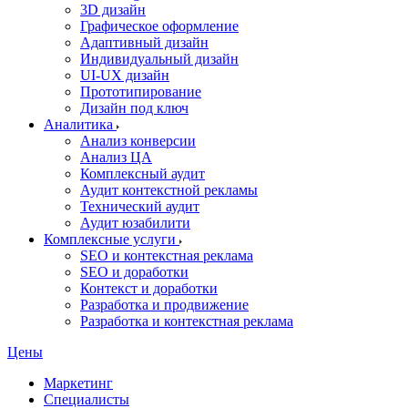
3D дизайн
Графическое оформление
Адаптивный дизайн
Индивидуальный дизайн
UI‑UX дизайн
Прототипирование
Дизайн под ключ
Аналитика
Анализ конверсии
Анализ ЦА
Комплексный аудит
Аудит контекстной рекламы
Технический аудит
Аудит юзабилити
Комплексные услуги
SEO и контекстная реклама
SEO и доработки
Контекст и доработки
Разработка и продвижение
Разработка и контекстная реклама
Цены
Маркетинг
Специалисты