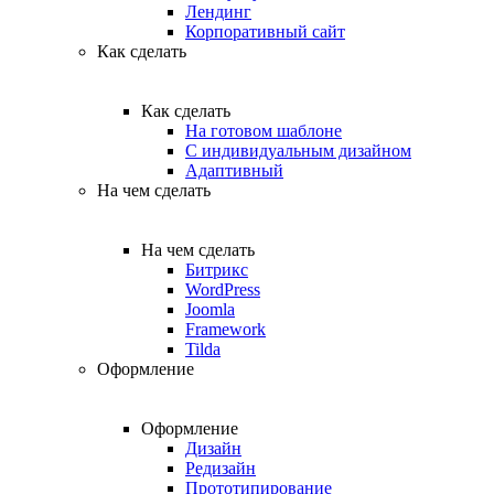
Лендинг
Корпоративный сайт
Как сделать
Как сделать
На готовом шаблоне
С индивидуальным дизайном
Адаптивный
На чем сделать
На чем сделать
Битрикс
WordPress
Joomla
Framework
Tilda
Оформление
Оформление
Дизайн
Редизайн
Прототипирование