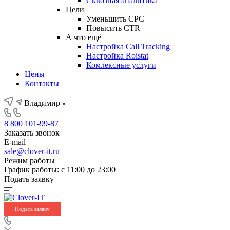
Сквозная аналитика
Цели
Уменьшить CPC
Повысить CTR
А что ещё
Настройка Call Tracking
Настройка Roistat
Комлексные услуги
Цены
Контакты
Владимир
8 800 101-99-87
Заказать звонок
E-mail
sale@clover-it.ru
Режим работы
График работы: с 11:00 до 23:00
Подать заявку
Подать заявку