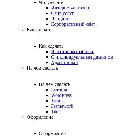
Что сделать
Интернет-магазин
Сайт услуг
Лендинг
Корпоративный сайт
Как сделать
Как сделать
На готовом шаблоне
С индивидуальным дизайном
Адаптивный
На чем сделать
На чем сделать
Битрикс
WordPress
Joomla
Framework
Tilda
Оформление
Оформление