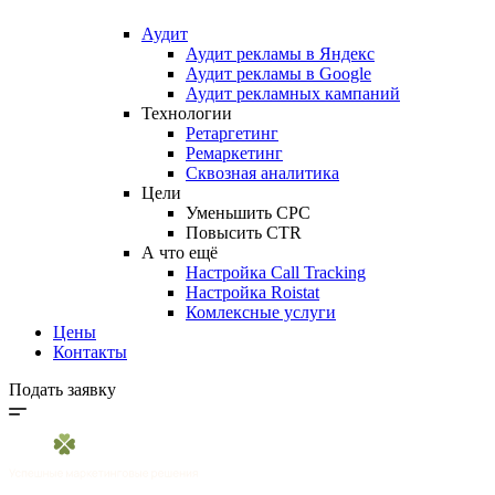
Аудит
Аудит рекламы в Яндекс
Аудит рекламы в Google
Аудит рекламных кампаний
Технологии
Ретаргетинг
Ремаркетинг
Сквозная аналитика
Цели
Уменьшить CPC
Повысить CTR
А что ещё
Настройка Call Tracking
Настройка Roistat
Комлексные услуги
Цены
Контакты
Подать заявку