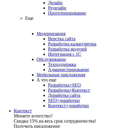
Дизайн
Редизайн
Прототипирование
Еще
Модернизация
Верстка сайта
Разработка калькулятора
Разработка модулей
Интеграция с 1С
Обслуживание
Техподдержка
Администрирование
Мобильные приложения
А что еще
Разработка+SEO
Разработка+Контекст
Доработка сайта
SEO+доработки
Контекст+доработки
Контекст
Меняете агентство?
Скидка 15% на весь срок сотрудничества!
Получить предложение