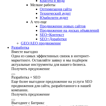
Красота и мода
Мелкие работы
Оптимизация сайта
Технический аудит
Юзабилити аудит
А что еще
Продвижение новых сайтов
Продвижение на досках объявлений
SEO+Контекст
SEO+Доработки
GEO/AEO продвижение
Разработка
Вместе выгодно
Одна из самых эффективных связок в интернет-
маркетинге. Оставляйте заявку и мы подберем
актуальные инструменты для вашего бизнеса.
Получить предложение
Разработка + SEO
Еще более выгодное предложение на услуги SEO
продвижения для сайта, разработанного в нашей
компании.
Получить предложение
Выгоднее с Битрикс