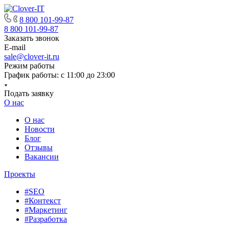
8 800 101-99-87
8 800 101-99-87
Заказать звонок
E-mail
sale@clover-it.ru
Режим работы
График работы: с 11:00 до 23:00
Подать заявку
О нас
О нас
Новости
Блог
Отзывы
Вакансии
Проекты
#SEO
#Контекст
#Маркетинг
#Разработка