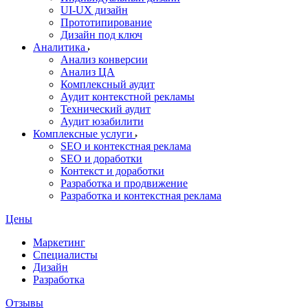
UI‑UX дизайн
Прототипирование
Дизайн под ключ
Аналитика
Анализ конверсии
Анализ ЦА
Комплексный аудит
Аудит контекстной рекламы
Технический аудит
Аудит юзабилити
Комплексные услуги
SEO и контекстная реклама
SEO и доработки
Контекст и доработки
Разработка и продвижение
Разработка и контекстная реклама
Цены
Маркетинг
Специалисты
Дизайн
Разработка
Отзывы