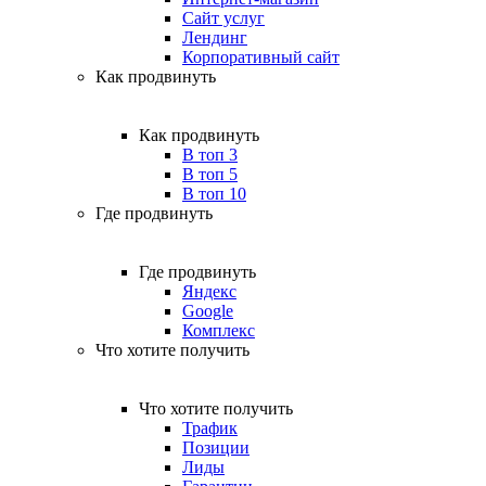
Сайт услуг
Лендинг
Корпоративный сайт
Как продвинуть
Как продвинуть
В топ 3
В топ 5
В топ 10
Где продвинуть
Где продвинуть
Яндекс
Google
Комплекс
Что хотите получить
Что хотите получить
Трафик
Позиции
Лиды