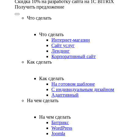
Скидка 10% на разработку сайта на 1C BITRIX
Получить предложение
Что сделать
Что сделать
Интернет-магазин
Сайт услуг
Лендинг
Корпоративный сайт
Как сделать
Как сделать
На готовом шаблоне
С индивидуальным дизайном
Адаптивный
На чем сделать
На чем сделать
Битрикс
WordPress
Joomla