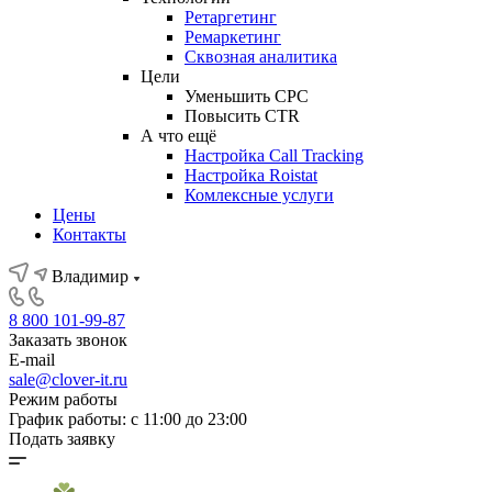
Ретаргетинг
Ремаркетинг
Сквозная аналитика
Цели
Уменьшить CPC
Повысить CTR
А что ещё
Настройка Call Tracking
Настройка Roistat
Комлексные услуги
Цены
Контакты
Владимир
8 800 101-99-87
Заказать звонок
E-mail
sale@clover-it.ru
Режим работы
График работы: с 11:00 до 23:00
Подать заявку