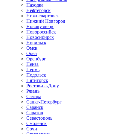
Находка
Нефтегорск
Нижневартовск
Нижний Новгород
Новокузнецк
Новороссийск
Новосибирск
Норильск
Омск
Орел
Оренбург
Пенза
Пермь
Подольск
Пятигорск
Ростов-на-Дону
Рязань
Самара
Санкт-Петербург
Саранск
Саратов
Севастополь
Смоленск
Сочи