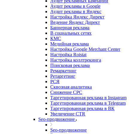
Аудит рекламных кампаний
Аудит рекламы в Google
Аудит рекламы в Яндекс
Настройка Яндекс Директ
Ведение Яндекс Директ
Баннерная реклама
В социальных сетях
КМС
Медийная реклама
Настройка Google Merchant Center
Настройка Roistat
Настройка коллтрекинга
Поисковая реклама
Ремаркетинг
Ретаргетинг
РСЯ
Сквозная аналитика
Снижение CPC
Таргетированная реклама в Instagram
Таргетированная реклама в Telegram
Таргетированная реклама в ВК
Увеличение CTR
Seo-продвижение
Seo-продвижение