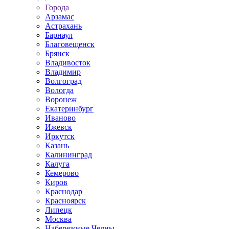
Города
Арзамас
Астрахань
Барнаул
Благовещенск
Брянск
Владивосток
Владимир
Волгоград
Вологда
Воронеж
Екатеринбург
Иваново
Ижевск
Иркутск
Казань
Калининград
Калуга
Кемерово
Киров
Краснодар
Красноярск
Липецк
Москва
Набережные Челны