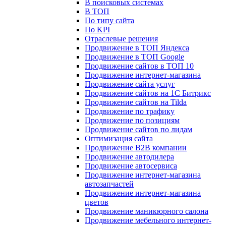
В поисковых системах
В ТОП
По типу сайта
По KPI
Отраслевые решения
Продвижение в ТОП Яндекса
Продвижение в ТОП Google
Продвижение сайтов в ТОП 10
Продвижение интернет-магазина
Продвижение сайта услуг
Продвижение сайтов на 1С Битрикс
Продвижение сайтов на Tilda
Продвижение по трафику
Продвижение по позициям
Продвижение сайтов по лидам
Оптимизация сайта
Продвижение B2B компании
Продвижение автодилера
Продвижение автосервиса
Продвижение интернет-магазина
автозапчастей
Продвижение интернет-магазина
цветов
Продвижение маникюрного салона
Продвижение мебельного интернет-