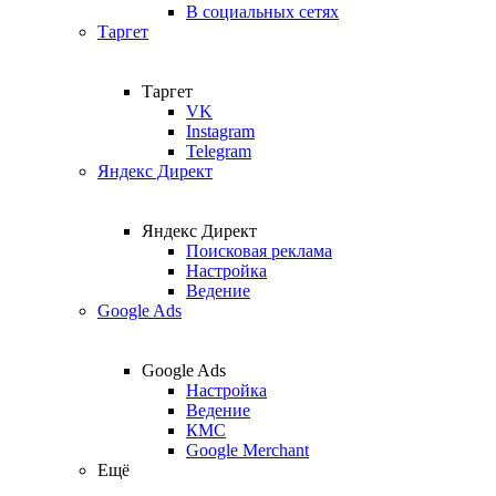
В социальных сетях
Таргет
Таргет
VK
Instagram
Telegram
Яндекс Директ
Яндекс Директ
Поисковая реклама
Настройка
Ведение
Google Ads
Google Ads
Настройка
Ведение
КМС
Google Merchant
Ещё