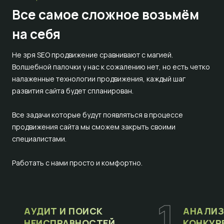
Все самое сложное
возьмём
на себя
Не зря SEO продвижение сравнивают с магией.
Волшебной палочки у нас к сожалению нет, но есть четко
налаженные технологии продвижения, каждый шаг
развития сайта будет спланирован.
Все задачи которые будут появляться в процессе
продвижения сайта мы сможем закрыть своими
специалистами.
Работать с нами просто и комфортно.
1
АУДИТ И ПОИСК
АНАЛИЗ
НЕИСПРАВНОСТЕЙ
КОНКУР