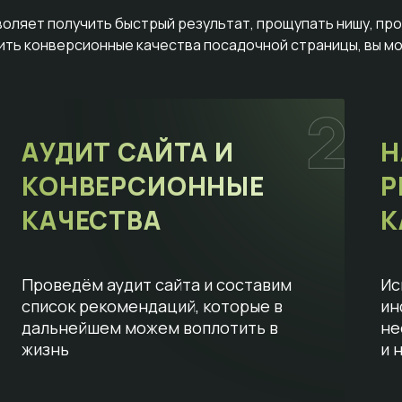
воляет получить быстрый результат, прощупать нишу, пр
сить конверсионные качества посадочной страницы, вы мо
АУДИТ САЙТА И
Н
КОНВЕРСИОННЫЕ
Р
КАЧЕСТВА
К
Проведём аудит сайта и составим
Ис
список рекомендаций, которые в
ин
дальнейшем можем воплотить в
не
жизнь
и 