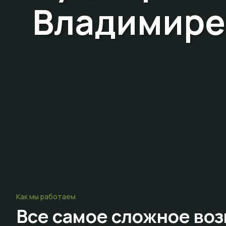
Владимире
Как мы работаем
Все самое сложное
воз