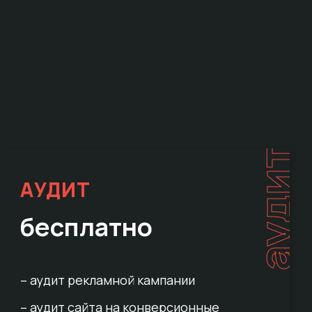
е
аудит
АУДИТ
бесплатно
– аудит рекламной кампании
– аудит сайта на конверсионные