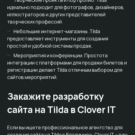
идеально подходит для фотографов, дизайнеров,
иллюстраторов и других представителей
творческих профессий.
Небольшие интернет-магазины. Tilda
предоставляет инструменты для создания
простой и удобной системы продаж.
Мероприятия и конференции. Простота
интеграции с платформами для продажи билетов и
регистрации делает Tilda отличным выбором для
сайтов мероприятий.
Закажите разработку
сайта на Tilda в Clover IT
Если вы ищете профессиональное агентство для
создания сайта на Tilda в Владимире, Clover IT – ваш