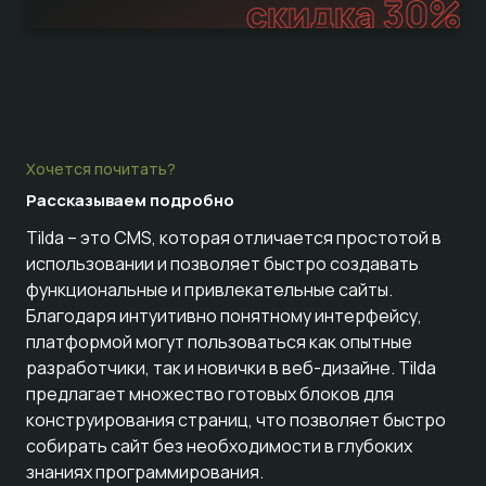
скидка 30%
Хочется почитать?
Рассказываем
подробно
Tilda – это CMS, которая отличается простотой в
использовании и позволяет быстро создавать
функциональные и привлекательные сайты.
Благодаря интуитивно понятному интерфейсу,
платформой могут пользоваться как опытные
разработчики, так и новички в веб-дизайне. Tilda
предлагает множество готовых блоков для
конструирования страниц, что позволяет быстро
собирать сайт без необходимости в глубоких
знаниях программирования.