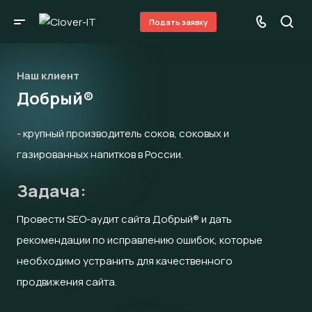
Подать заявку
Наш клиент
Добрый®
- крупный производитель соков, соковых и
газированных напитков в России.
Задача:
Провести SEO-аудит сайта Добрый® и дать
рекомендации по исправлению ошибок, которые
необходимо
устранить для качественного
продвижения сайта.