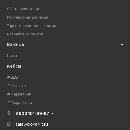
SEO продвижение
Контекстная реклама
Таргетированная реклама
Разработка сайтов
Важное
Цены
Кейсы
#SEO
#Контекст
#Маркетинг
#Разработка
8 800 101-99-87
sale@clover-it.ru