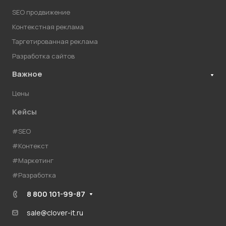
SEO продвижение
Контекстная реклама
Таргетированная реклама
Разработка сайтов
Важное
Цены
Кейсы
#SEO
#Контекст
#Маркетинг
#Разработка
8 800 101-99-87
sale@clover-it.ru