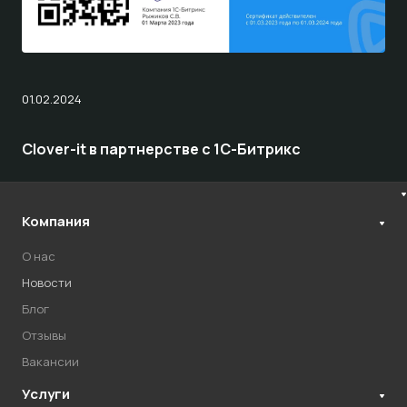
01.02.2024
Clover-it в партнерстве с 1С-Битрикс
Компания
О нас
Новости
Блог
Отзывы
Вакансии
Услуги