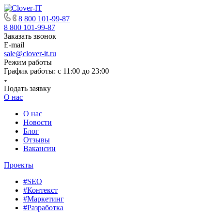
8 800 101-99-87
8 800 101-99-87
Заказать звонок
E-mail
sale@clover-it.ru
Режим работы
График работы: с 11:00 до 23:00
Подать заявку
О нас
О нас
Новости
Блог
Отзывы
Вакансии
Проекты
#SEO
#Контекст
#Маркетинг
#Разработка