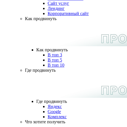
Сайт услуг
Лендинг
Корпоративный сайт
Как продвинуть
Как продвинуть
В топ 3
В топ 5
В топ 10
Где продвинуть
Где продвинуть
Яндекс
Google
Комплекс
Что хотите получить