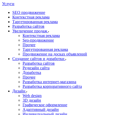
Услуги
SEO продвижение
Контекстная реклама
Таргетированная реклама
Разработка сайтов
Увеличение продаж
Контекстная реклама
Seo-продвижение
Прочее
Таргетированная реклама
Продвижение на досках объявлений
Создание сайтов и доработки
Разработка сайтов
Редизайн сайта
Доработка
Прочее
Разработка интернет-магазина
Разработка корпоративного сайта
Дизайн
Web design
3D дизайн
Графическое оформление
Адаптивный дизайн
Индивидуальный дизайн