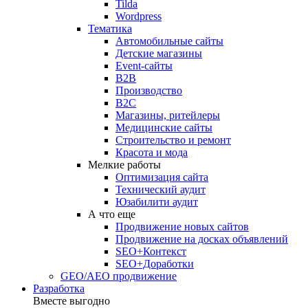
Tilda
Wordpress
Тематика
Автомобильные сайты
Детские магазины
Event-сайты
B2B
Производство
B2C
Магазины, ритейлеры
Медицинские сайты
Строительство и ремонт
Красота и мода
Мелкие работы
Оптимизация сайта
Технический аудит
Юзабилити аудит
А что еще
Продвижение новых сайтов
Продвижение на досках объявлений
SEO+Контекст
SEO+Доработки
GEO/AEO продвижение
Разработка
Вместе выгодно