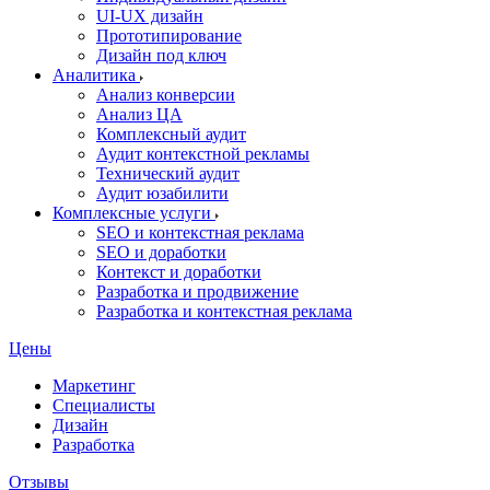
UI‑UX дизайн
Прототипирование
Дизайн под ключ
Аналитика
Анализ конверсии
Анализ ЦА
Комплексный аудит
Аудит контекстной рекламы
Технический аудит
Аудит юзабилити
Комплексные услуги
SEO и контекстная реклама
SEO и доработки
Контекст и доработки
Разработка и продвижение
Разработка и контекстная реклама
Цены
Маркетинг
Специалисты
Дизайн
Разработка
Отзывы